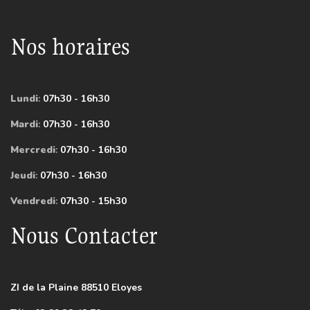
Nos horaires
Lundi
:
07h30 - 16h30
Mardi
:
07h30 - 16h30
Mercredi
:
07h30 - 16h30
Jeudi
:
07h30 - 16h30
Vendredi
:
07h30 - 15h30
Nous Contacter
ZI de la Plaine 88510 Eloyes